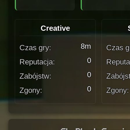
Creative
8m
Czas gry:
Czas g
0
Reputacja:
Reputa
0
Zabójstw:
Zabójs
0
Zgony:
Zgony: