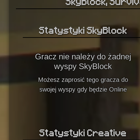
SkyBlock, Surviva
Statystyki SkyBlock
Gracz nie należy do żadnej
wyspy SkyBlock
Możesz zaprosić tego gracza do
swojej wyspy gdy będzie Online
Statystyki Creative