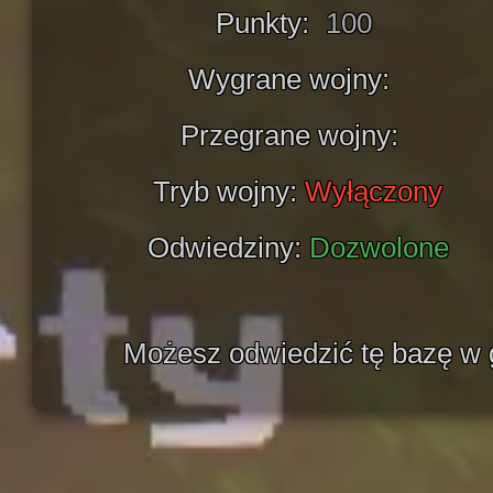
Punkty:
100
Wygrane wojny:
Przegrane wojny:
Tryb wojny:
Wyłączony
Odwiedziny:
Dozwolone
Możesz odwiedzić tę bazę w