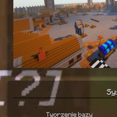
Sy
Tworzenie bazy