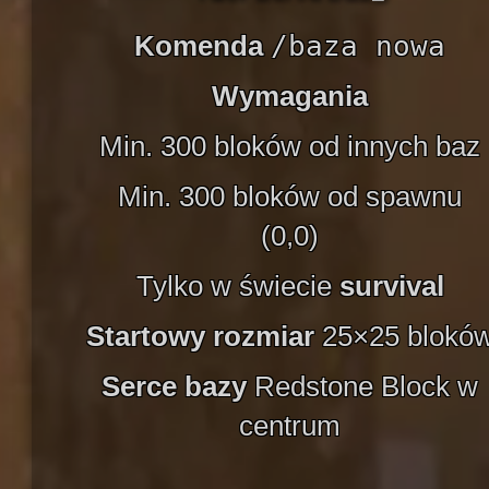
Komenda
/baza nowa
Wymagania
Min. 300 bloków od innych baz
Min. 300 bloków od spawnu
(0,0)
Tylko w świecie
survival
Startowy rozmiar
25×25 blokó
Serce bazy
Redstone Block w
centrum