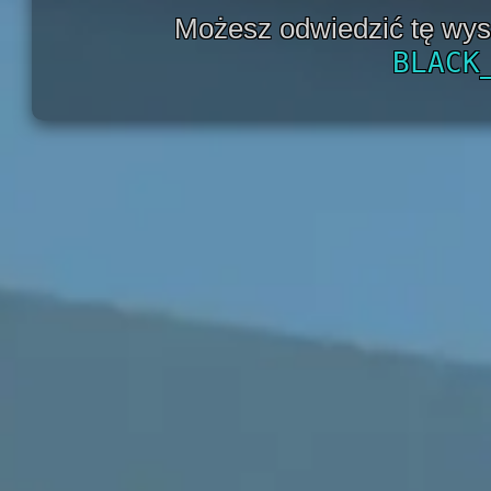
Możesz odwiedzić tę wy
BLACK