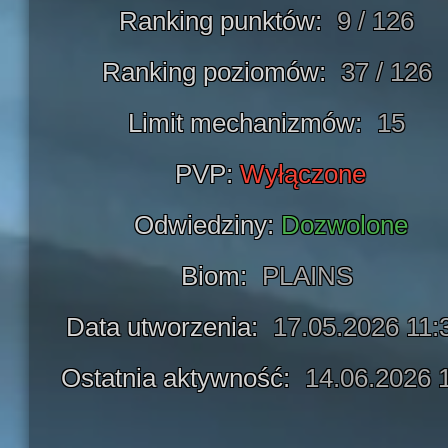
Ranking punktów:
9 / 126
Ranking poziomów:
37 / 126
Limit mechanizmów:
15
PVP:
Wyłączone
Odwiedziny:
Dozwolone
Biom:
PLAINS
Data utworzenia:
17.05.2026 11:
Ostatnia aktywność:
14.06.2026 