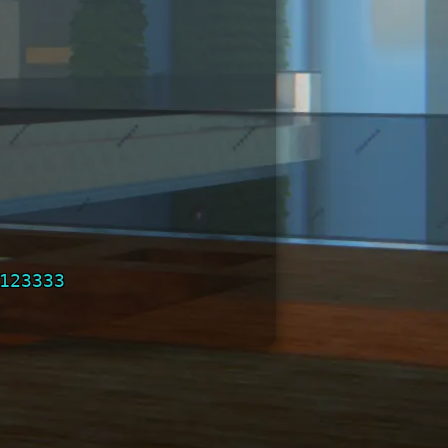
123333