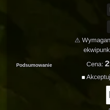
⚠️ Wymagane
ekwipunk
2
Cena:
Podsumowanie
Akceptu